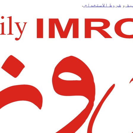
ية
و
شروط الاستخدام
.