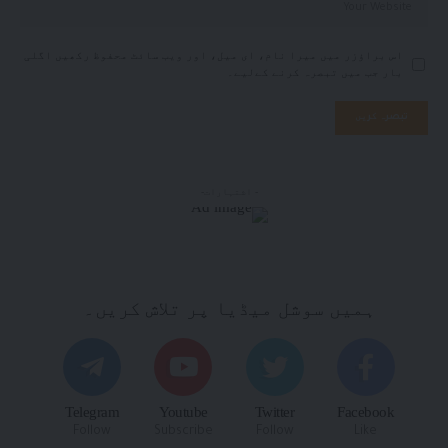
اس براؤزر میں میرا نام، ای میل، اور ویب سائٹ محفوظ رکھیں اگلی
بار جب میں تبصرہ کرنے کےلیے۔
- اشتہارات-
ہمیں سوشل میڈیا پر تلاش کریں۔
Telegram
Youtube
Twitter
Facebook
Follow
Subscribe
Follow
Like