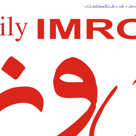
ية
و
شروط الاستخدام
.