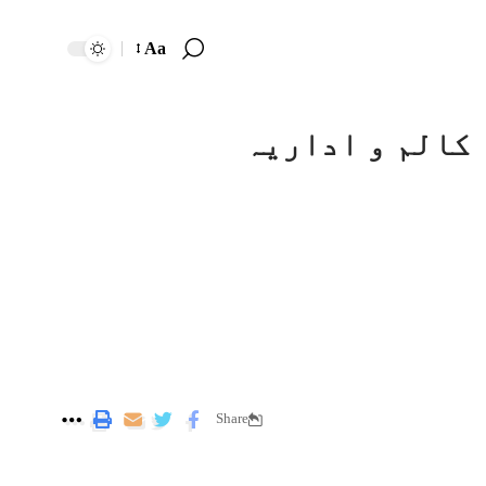
Aa
کالم و اداریہ
Share