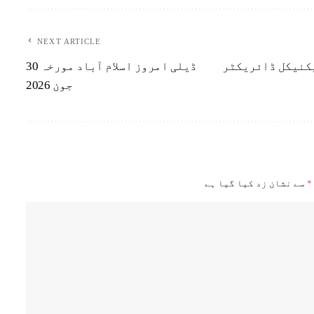
NEXT ARTICLE
یکنیکل ڈائریکٹر
ڈیلی امروز اسلام آباد مورخہ 30
جون 2026
*
سے نشان زد کیا گیا ہے