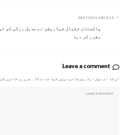
PREVIOUS ARTICLE
پاکستان فٹبال فیڈریشن نے عدیل رزکی کو ٹ
مقرر کر دیا
Leave a comment
آپ کا ای میل ایڈریس شائع نہیں کیا جائے گا۔
ضروری خانوں کو