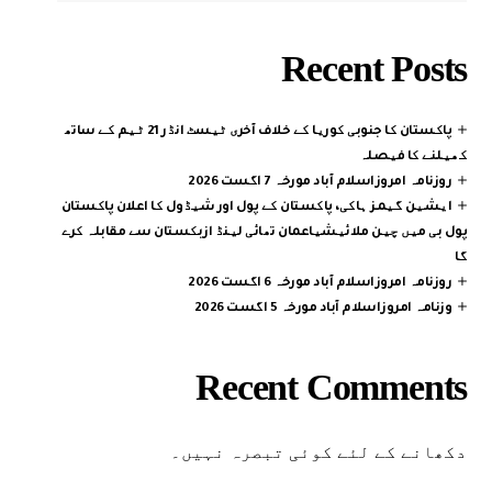
Recent Posts
پاکستان کا جنوبی کوریا کے خلاف آخری ٹیسٹ انڈر 21 ٹیم کے ساتھ
کھیلنے کا فیصلہ
روزنامہ امروزاسلام آباد مورخہ 7 اگست 2026
ایشین گیمز ہاکی، پاکستان کے پول اور شیڈول کا اعلان پاکستان
پول بی میں چین ملائیشیاعمان تھائی لینڈ ازبکستان سے مقابلہ کرے
گا
روزنامہ امروزاسلام آباد مورخہ 6 اگست 2026
وزنامہ امروزاسلام آباد مورخہ 5 اگست 2026
Recent Comments
دکھانے کے لئے کوئی تبصرہ نہیں۔