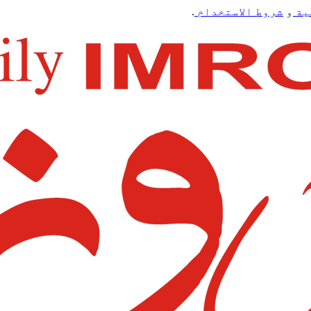
ية
و
شروط الاستخدام
.