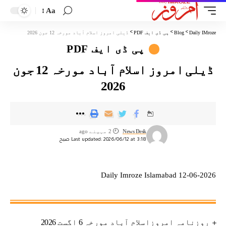
Aa
Daily IMroze
>
Blog
>
پی ڈی ایف PDF
>
ڈیلی امروز اسلام آباد مورخہ 12 جون 2026
پی ڈی ایف PDF
ڈیلی امروز اسلام آباد مورخہ 12 جون
2026
News Desk
2 مہینے ago
Last updated: 2026/06/12 at 3:18 صبح
Daily Imroze Islamabad 12-06-2026
روزنامہ امروزاسلام آباد مورخہ 6 اگست 2026