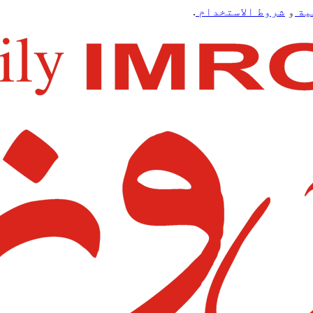
ية
و
شروط الاستخدام
.