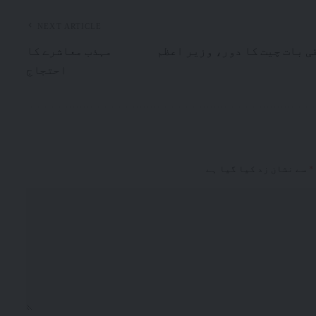
NEXT ARTICLE
ی بات چیت کا دور، وزیر اعظم
مہذب معاشرے کا
احتجاج
*
سے نشان زد کیا گیا ہے