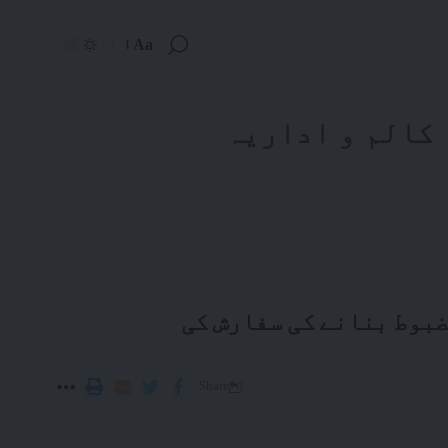
Aa
کالم و اداریہ
ضبوط بنانے کی سفارش کی
Share