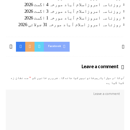
روزنامہ امروزاسلام آباد مورخہ 4 اگست 2026
روزنامہ امروزاسلام آباد مورخہ 3 اگست 2026
روزنامہ امروزاسلام آباد مورخہ 1 اگست 2026
روزنامہ امروز اسلام آباد مورخہ 31 جولائی 2026
Facebook
Leave a comment
آپ کا ای میل ایڈریس شائع نہیں کیا جائے گا۔
ضروری خانوں کو
*
سے نشان زد
کیا گیا ہے