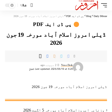
Aa
Daily IMroze
>
Blog
>
پی ڈی ایف PDF
>
ڈیلی امروز اسلام آباد مورخہ 19 جون 2026
پی ڈی ایف PDF
ڈیلی امروز اسلام آباد مورخہ 19 جون
2026
News Desk
2 مہینے ago
Last updated: 2026/06/19 at 6:20 صبح
ڈیلی امروز اسلام آباد مورخہ 19 جون 2026
وزنامہ امروزاسلام آباد مورخہ 5 اگست 2026