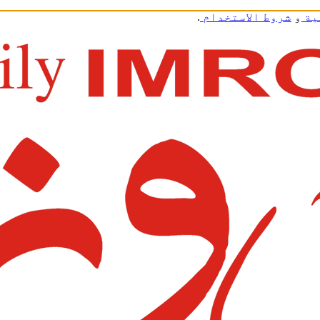
ية
و
شروط الاستخدام
.