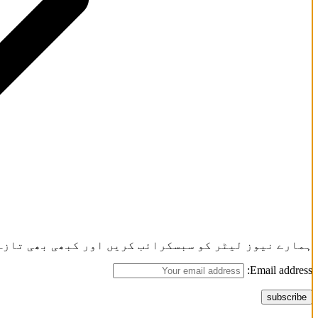
ہمارے نیوز لیٹر کو سبسکرائب کریں اور کبھی بھی تازہ
Email address: