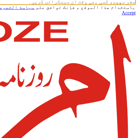
صفر سپیم، کسی بھی وقت ان سبسکرائب کریں۔
باستخدام هذا الموقع ، فإنك توافق على
سياسة الخصوص
Accept