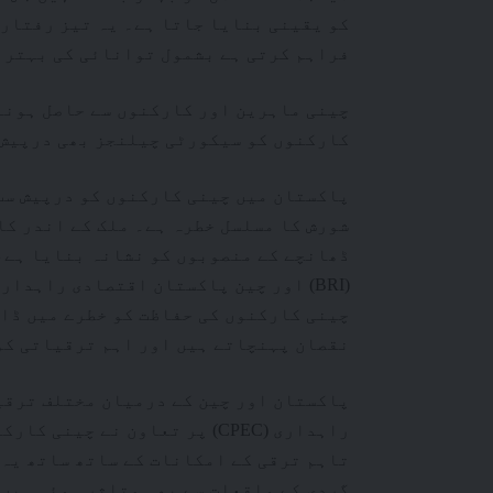
کو یقینی بنایا جاتا ہے۔ یہ تیز رفتار 
فراہم کرتی ہے بشمول توانائی کی بہتر 
چینی ماہرین اور کارکنوں سے حاصل ہونے
کارکنوں کو سیکورٹی چیلنجز بھی درپیش
پاکستان میں چینی کارکنوں کو درپیش سب 
شورش کا مسلسل خطرہ ہے۔ ملک کے اندر کا
ڈھانچے کے منصوبوں کو نشانہ بنایا ہے، 
چینی کارکنوں کی حفاظت کو خطرے میں ڈا
نقصان پہنچاتے ہیں اور اہم ترقیاتی کو
پاکستان اور چین کے درمیان مختلف ترق
راہداری (CPEC) پر تعاون نے چ
تاہم ترقی کے امکانات کے ساتھ ساتھ یہ
گردی کے واقعات سے بھی متاثر ہوئی ہیں۔