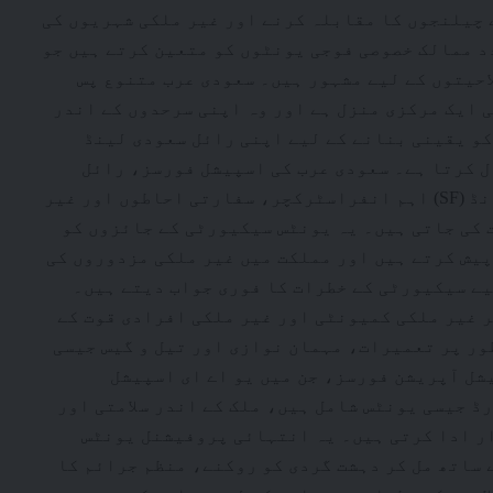
ے چیلنجوں کا مقابلہ کرنے اور غیر ملکی شہریوں کی
دد ممالک خصوصی فوجی یونٹوں کو متعین کرتے ہیں جو
حیتوں کے لیے مشہور ہیں۔ سعودی عرب متنوع پس
 ایک مرکزی منزل ہے اور وہ اپنی سرحدوں کے اندر
کو یقینی بنانے کے لیے اپنی رائل سعودی لینڈ
 کرتا ہے۔ سعودی عرب کی اسپیشل فورسز، رائل
سعودی لینڈ فورسز اسپیشل آپریشنز کمانڈ (SF) اہم انفراسٹرکچر، سفارتی احاطوں اور غیر
 کی جاتی ہیں۔ یہ یونٹس سیکیورٹی کے جائزوں کو
یش کرتے ہیں اور مملکت میں غیر ملکی مزدوروں کی
یے سیکیورٹی کے خطرات کا فوری جواب دیتے ہیں۔
 غیر ملکی کمیونٹی اور غیر ملکی افرادی قوت کے
ور پر تعمیرات، مہمان نوازی اور تیل و گیس جیسی
شل آپریشن فورسز، جن میں یو اے ای اسپیشل
) اور صدارتی گارڈ جیسی یونٹس شامل ہیں، ملک کے اندر سلامتی اور
ر ادا کرتی ہیں۔ یہ انتہائی پروفیشنل یونٹس
ساتھ مل کر دہشت گردی کو روکنے، منظم جرائم کا