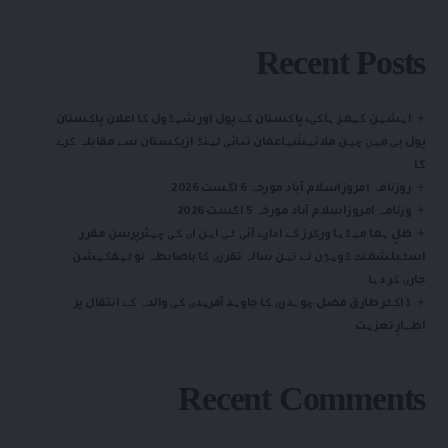
Recent Posts
ایشین گیمز ہاکی، پاکستان کے پول اور شیڈول کا اعلان پاکستان
پول بی میں چین ملائیشیاعمان تھائی لینڈ ازبکستان سے مقابلہ کرے
گا
روزنامہ امروزاسلام آباد مورخہ 6 اگست 2026
وزنامہ امروزاسلام آباد مورخہ 5 اگست 2026
ظلِ ہما میڈیا ورکرز کے ادارے آئی ٹی این ای کی چیئرپرسن مقرر
اسٹبلشمنٹ ڈویژن نے تین سالہ تقرری کا باضابطہ نوٹیفکیشن
جاری کر دیا
ڈاکٹر طارق فضل چوہدری کا جاوید آفریدی کی والدہ کے انتقال پر
اظہارِ تعزیت
Recent Comments