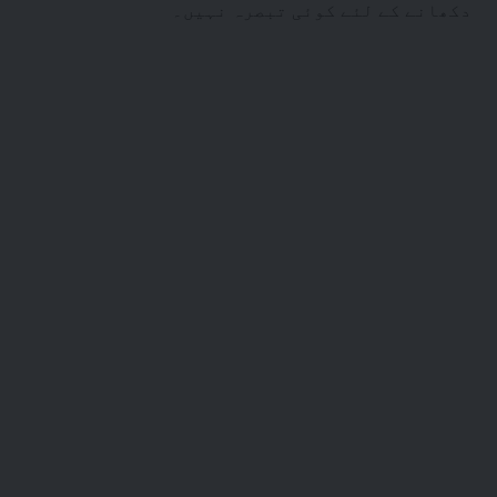
دکھانے کے لئے کوئی تبصرہ نہیں۔