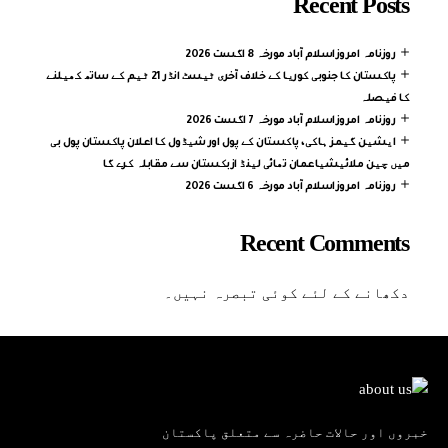
Recent Posts
روزنامہ امروزاسلام آباد مورخہ 8 اگست 2026
پاکستان کا جنوبی کوریا کے خلاف آخری ٹیسٹ انڈر 21 ٹیم کے ساتھ کھیلنے
کا فیصلہ
روزنامہ امروزاسلام آباد مورخہ 7 اگست 2026
ایشین گیمز ہاکی، پاکستان کے پول اور شیڈول کا اعلان پاکستان پول بی
میں چین ملائیشیاعمان تھائی لینڈ ازبکستان سے مقابلہ کرے گا
روزنامہ امروزاسلام آباد مورخہ 6 اگست 2026
Recent Comments
دکھانے کے لئے کوئی تبصرہ نہیں۔
خبروں اور حالات حاضرہ سے متعلق پاکستان