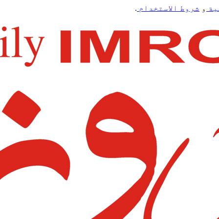
ية
و
شروط الاستخدام
.