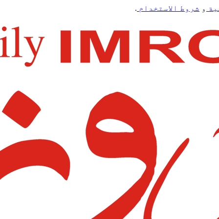
ية
و
شروط الاستخدام
.