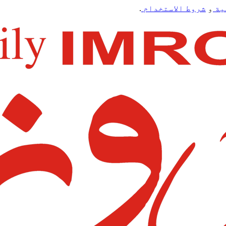
ية
و
شروط الاستخدام
.