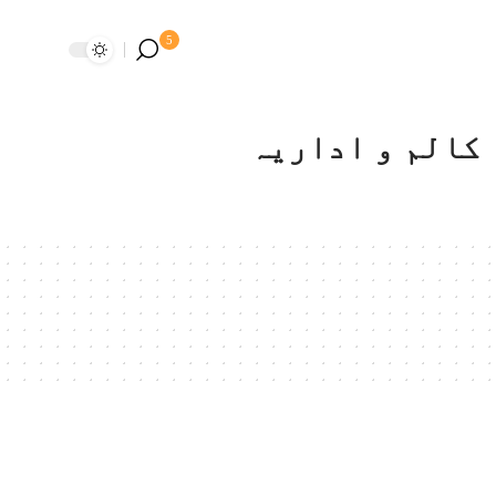
5
کالم و اداریہ