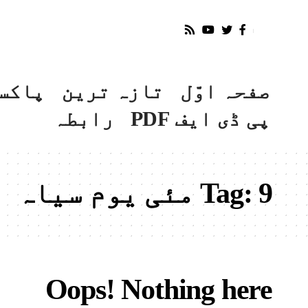
صفحہ اوّل
تازہ ترین
پاکس
پی ڈی ایف PDF
رابطہ
9 مئی یوم سیاہ
Tag:
Oops! Nothing here