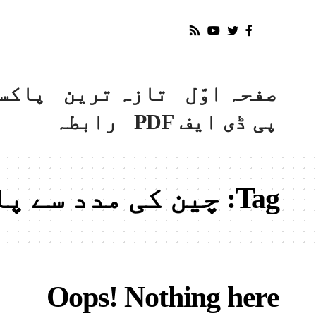
صفحہ اوّل
تازہ ترین
پاکس
پی ڈی ایف PDF
رابطہ
Tag:
چین کی مدد سے پ
Oops! Nothing here