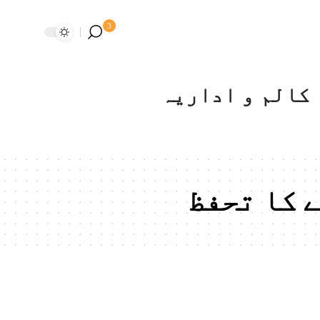
3
کالم و اداریہ
 کا تحفظ