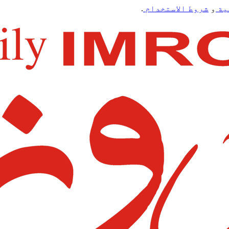
ية
و
شروط الاستخدام
.