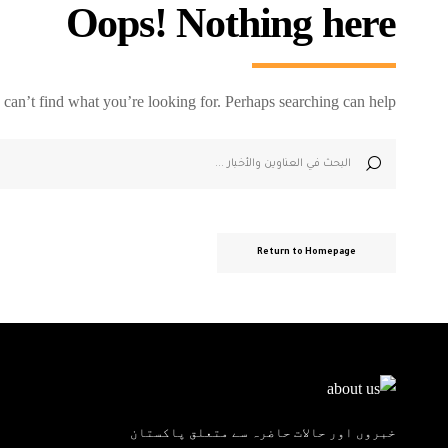
Oops! Nothing here
 can’t find what you’re looking for. Perhaps searching can help.
Return to Homepage
خبروں اور حالات حاضرہ سے متعلق پاکستان