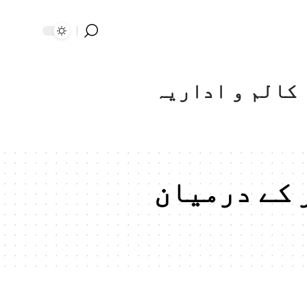
کالم و اداریہ
 کے درمیان