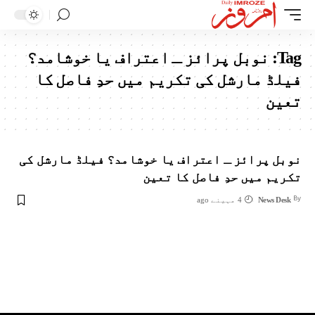
Tag:
نوبل پرائز ـ اعتراف یا خوشامد؟
فیلڈ مارشل کی تکریم میں حدِ فاصل کا
تعین
نوبل پرائز ـ اعتراف یا خوشامد؟ فیلڈ مارشل کی
تکریم میں حدِ فاصل کا تعین
By
News Desk
4 مہینے ago