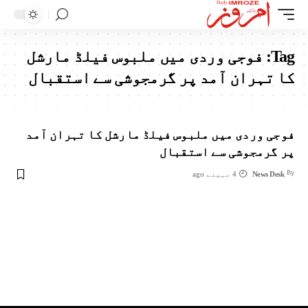
Tag:
فوجی وردی میں ملبوس فیلڈ مارشل
کا تہران آمد پر گرمجوشی سے استقبال
فوجی وردی میں ملبوس فیلڈ مارشل کا تہران آمد
پر گرمجوشی سے استقبال
By
News Desk
4 مہینے ago