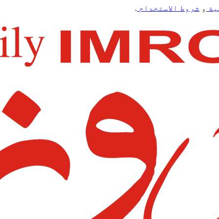
ية
و
شروط الاستخدام
.