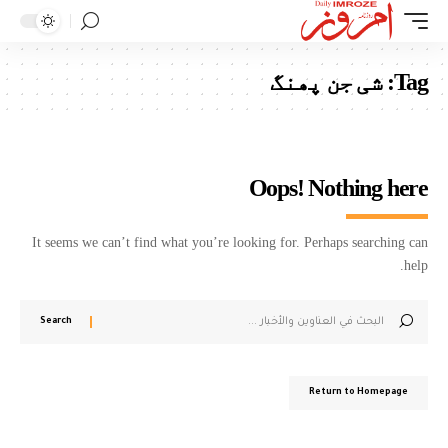
Tag:
شی جن پھنگ
Oops! Nothing here
It seems we can’t find what you’re looking for. Perhaps searching can
help.
Return to Homepage