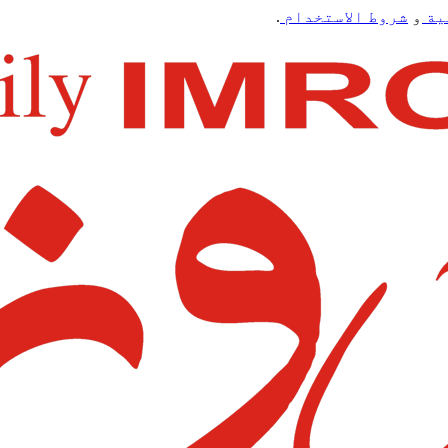
ية
و
شروط الاستخدام
.