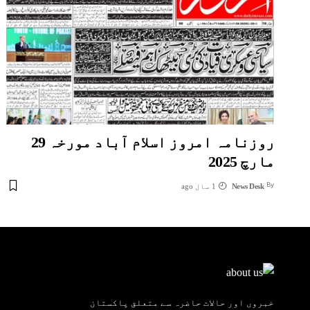
روزنامہ امروز اسلام آباد مورخہ 29
مارچ 2025
By
News Desk
1 سال ago
خبروں اور حالات حاضرہ سے متعلق پاکستان