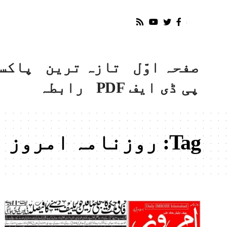
صفحہ اوّل
تازہ ترین
پاکس
پی ڈی ایف PDF
رابطہ
Tag:
روزنامہ امروز اسلام آ