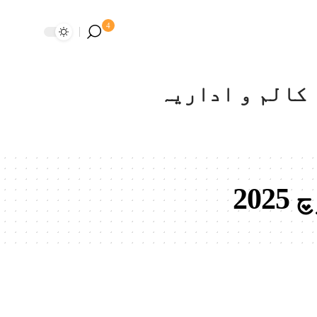
4
کالم و اداریہ