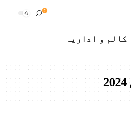
7
کالم و اداریہ