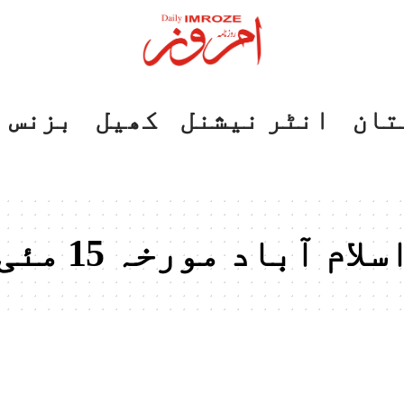
تان
انٹر نیشنل
کھیل
بزنس
ٓباد مورخہ 15 مئی 2024