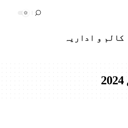
کالم و اداریہ