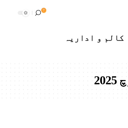
7
کالم و اداریہ