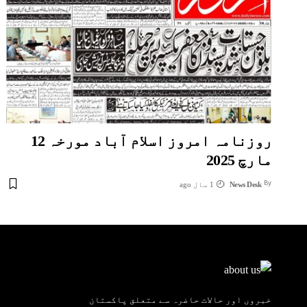
روزنامہ امروز اسلام آباد مورخہ 12
مارچ 2025
By
News Desk
1 سال ago
خبروں اور حالات حاضرہ سے متعلق پاکستان