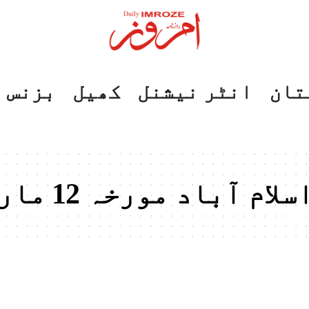
تان
انٹر نیشنل
کھیل
بزنس
باد مورخہ 12 مارچ 2025