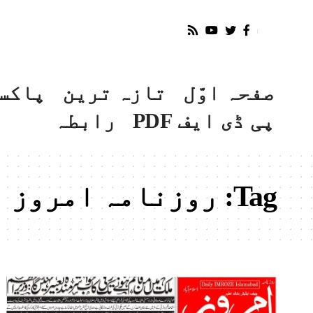
صفحہ اوّل
تازہ ترین
پاکس
پی ڈی ایف PDF
رابطہ
Tag:
روزنامہ امروز اسلام آ