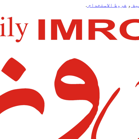
ية
و
شروط الاستخدام
.