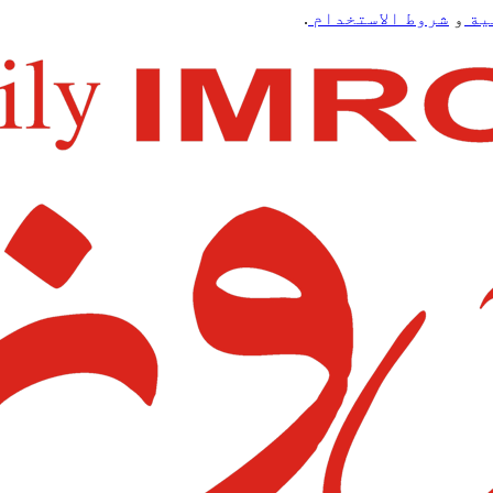
ية
و
شروط الاستخدام
.