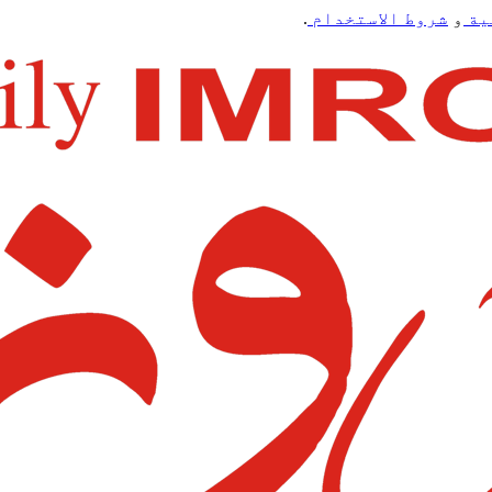
ية
و
شروط الاستخدام
.