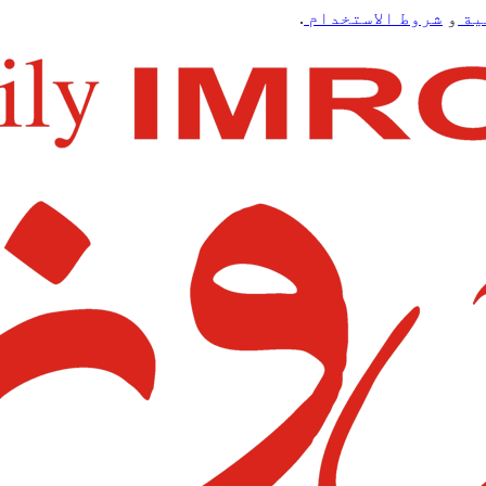
ية
و
شروط الاستخدام
.