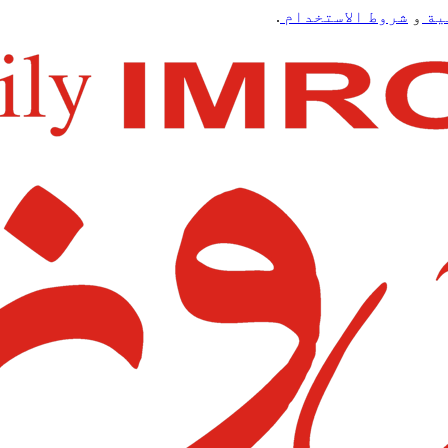
ية
و
شروط الاستخدام
.