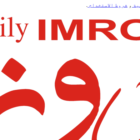
ية
و
شروط الاستخدام
.