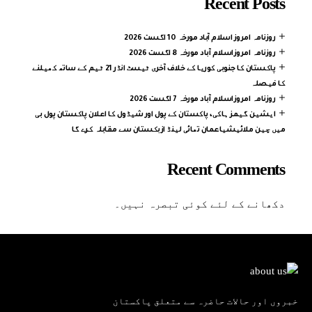
Recent Posts
روزنامہ امروز اسلام آباد مورخہ 10 اگست 2026
روزنامہ امروزاسلام آباد مورخہ 8 اگست 2026
پاکستان کا جنوبی کوریا کے خلاف آخری ٹیسٹ انڈر 21 ٹیم کے ساتھ کھیلنے
کا فیصلہ
روزنامہ امروزاسلام آباد مورخہ 7 اگست 2026
ایشین گیمز ہاکی، پاکستان کے پول اور شیڈول کا اعلان پاکستان پول بی
میں چین ملائیشیاعمان تھائی لینڈ ازبکستان سے مقابلہ کرے گا
Recent Comments
دکھانے کے لئے کوئی تبصرہ نہیں۔
خبروں اور حالات حاضرہ سے متعلق پاکستان