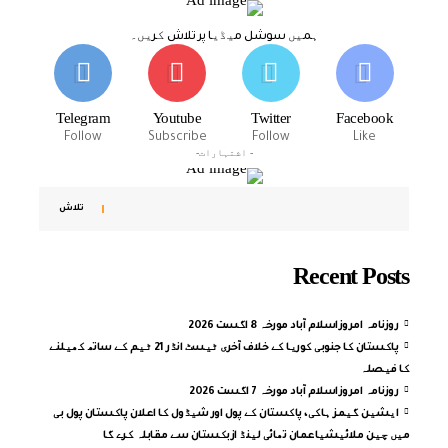
ہمیں سوشل میڈیا پر تلاش کریں۔
Telegram
Youtube
Twitter
Facebook
Follow
Subscribe
Follow
Like
- اشتہارات-
تلاش
Recent Posts
روزنامہ امروزاسلام آباد مورخہ 8 اگست 2026
پاکستان کا جنوبی کوریا کے خلاف آخری ٹیسٹ انڈر 21 ٹیم کے ساتھ کھیلنے
کا فیصلہ
روزنامہ امروزاسلام آباد مورخہ 7 اگست 2026
ایشین گیمز ہاکی، پاکستان کے پول اور شیڈول کا اعلان پاکستان پول بی
میں چین ملائیشیاعمان تھائی لینڈ ازبکستان سے مقابلہ کرے گا