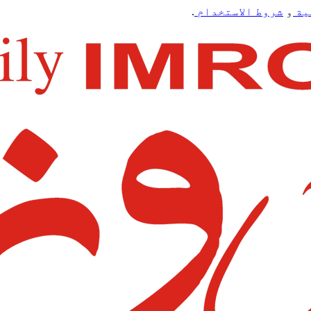
ية
و
شروط الاستخدام
.