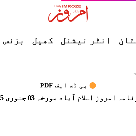
تان
انٹر نیشنل
کھیل
بزنس
پی ڈی ایف PDF
مہ امروز اسلام آباد مورخہ 03 جنوری 2025