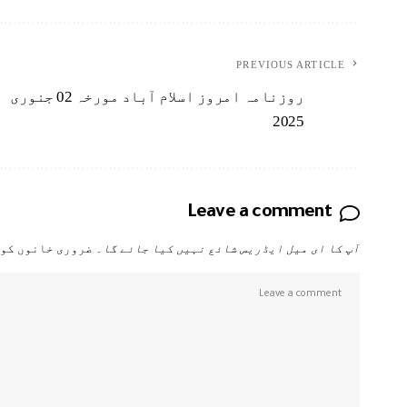
PREVIOUS ARTICLE
روزنامہ امروز اسلام آباد مورخہ 02 جنوری
2025
Leave a comment
آپ کا ای میل ایڈریس شائع نہیں کیا جائے گا۔
ضروری خانوں کو