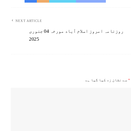
NEXT ARTICLE
روزنامہ امروز اسلام آباد مورخہ 04 جنوری
2025
*
سے نشان زد کیا گیا ہے