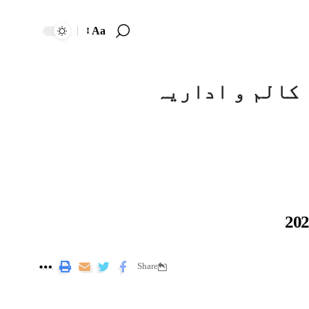
Aa
کالم و اداریہ
Share